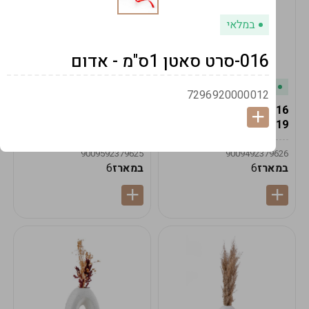
במלאי
016-סרט סאטן 1ס"מ - אדום
במלאי
במלאי
7296920000012
19616-אגרטל הרמס
19615-2/14-אגרטל מון
19ס"מ -קרם
21ס"מ -לבן נקי
9009592379625
9009492379626
במארז
6
במארז
6