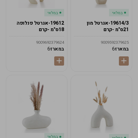
במלאי
במלאי
19614/3-אגרטל מון
19612-אגרטל פנלופה
21ס"מ -קרם
18ס"מ -קרם
9009692379624
9009592379625
במארז
6
במארז
6
במלאי
במלאי