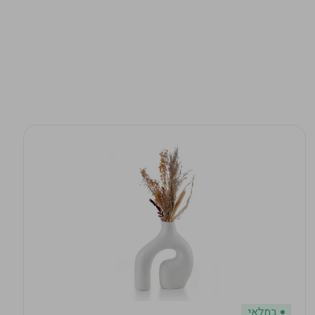
במלאי