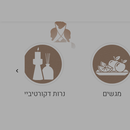
מגשים
נרות דקורטיביים