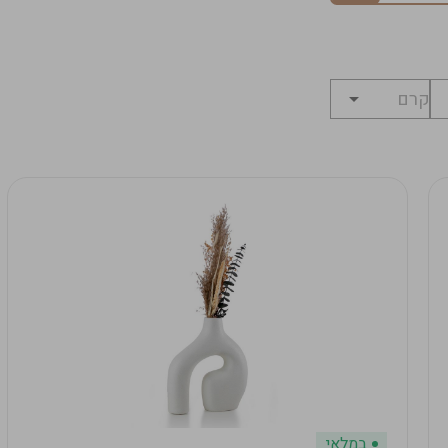
במלאי