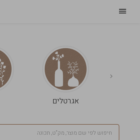
אגרטלים
פ