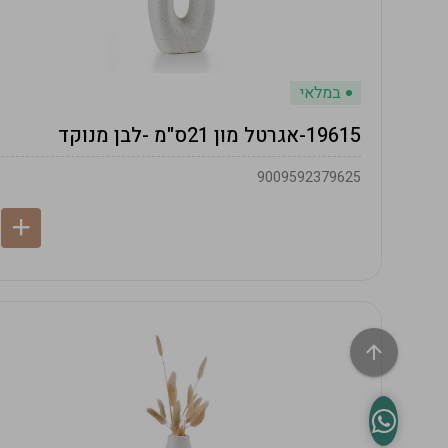
במלאי
19615-אגרטל מון 21ס"מ -לבן מנוקד
9009592379625