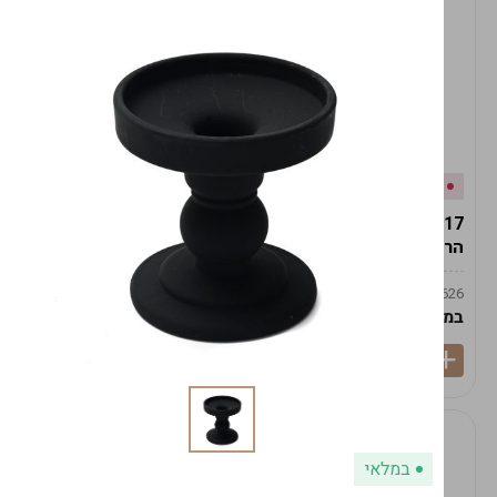
אזל המלאי
במלאי
19617-2/17-אגרטל
19617/6-אגרטל הרמס
הרמס 19ס"מ -לבן נקי
19ס"מ -לבן מנוקד
9009492379626
9009492379626
במארז
6
במארז
6
במלאי