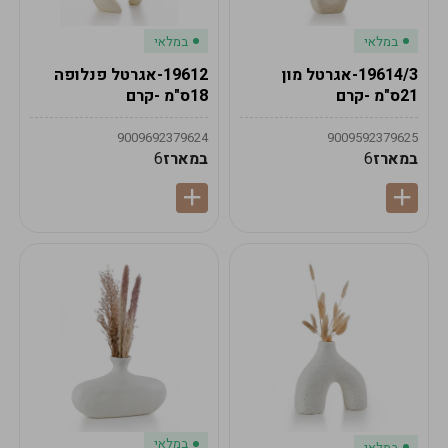
במלאי
במלאי
19614/3-אגרטל מון
19612-אגרטל פנלופה
21ס"מ -קרם
18ס"מ -קרם
9009692379624
9009592379625
במארז
6
במארז
6
במלאי
במלאי