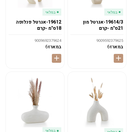
במלאי
במלאי
19614/3-אגרטל מון
19612-אגרטל פנלופה
21ס"מ -קרם
18ס"מ -קרם
9009692379624
9009592379625
במארז
6
במארז
6
במלאי
במלאי