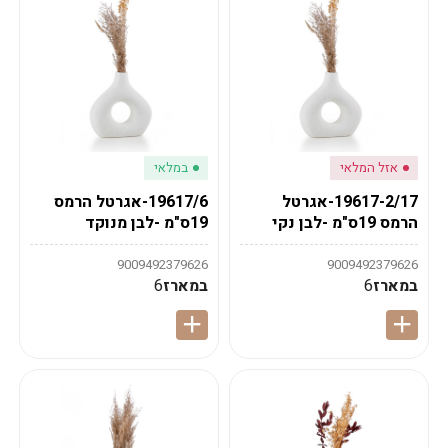
אזל המלאי
במלאי
19617-2/17-אגרטל
19617/6-אגרטל הרמס
הרמס 19ס"מ -לבן נקי
19ס"מ -לבן מנוקד
9009492379626
9009492379626
במארז
6
במארז
6