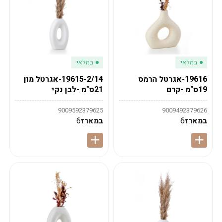
במלאי
במלאי
19616-אגרטל הרמס
19615-2/14-אגרטל מון
19ס"מ -קרם
21ס"מ -לבן נקי
9009592379625
9009492379626
במארז
6
במארז
6