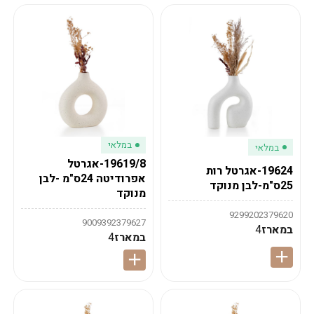
במלאי
במלאי
19619/8-אגרטל
19624-אגרטל רות
אפרודיטה 24ס"מ -לבן
25ס"מ-לבן מנוקד
מנוקד
9299202379620
9009392379627
במארז
4
במארז
4