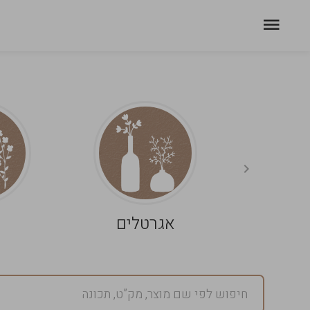
אגרטלים
פ