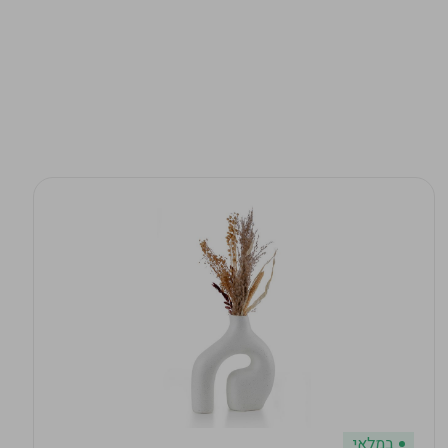
במלאי