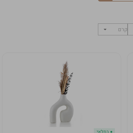
במלאי