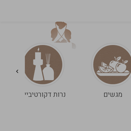
מגשים
נרות דקורטיביים