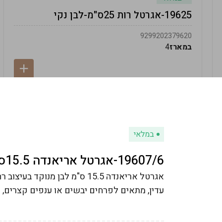
19625-אגרטל רות 25ס"מ-לבן נקי
9299202379620
במארז
4
במלאי
19607/6-אגרטל אריאנדה 15.5ס"מ - לבן מנוקד
אגרטל אריאנדה 15.5 ס"מ לבן מנו
עדין, מתאים לפרחים יבשים או ענפים קצרים, מו