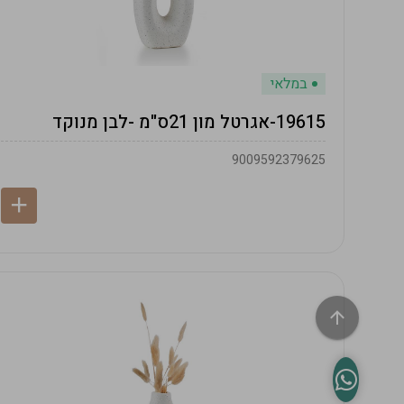
במלאי
19615-אגרטל מון 21ס"מ -לבן מנוקד
9009592379625