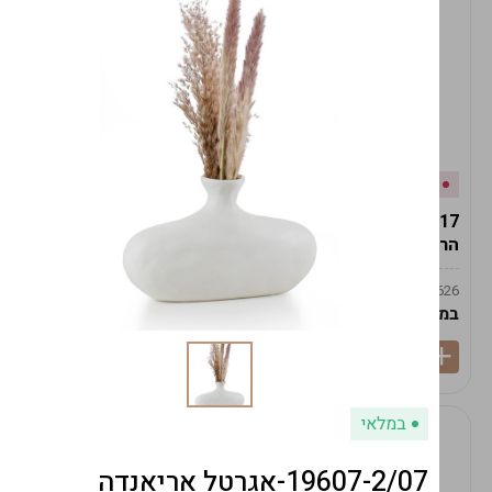
אזל המלאי
במלאי
19617-2/17-אגרטל
19617/6-אגרטל הרמס
הרמס 19ס"מ -לבן נקי
19ס"מ -לבן מנוקד
9009492379626
9009492379626
במארז
6
במארז
6
במלאי
19607-2/07-אגרטל אריאנדה