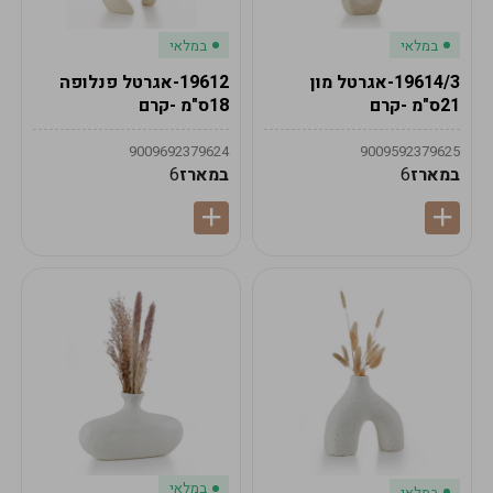
במלאי
במלאי
19614/3-אגרטל מון
19612-אגרטל פנלופה
21ס"מ -קרם
18ס"מ -קרם
9009692379624
9009592379625
במארז
6
במארז
6
במלאי
במלאי