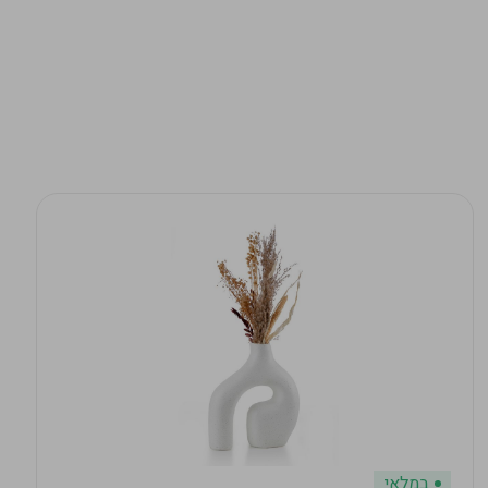
במלאי