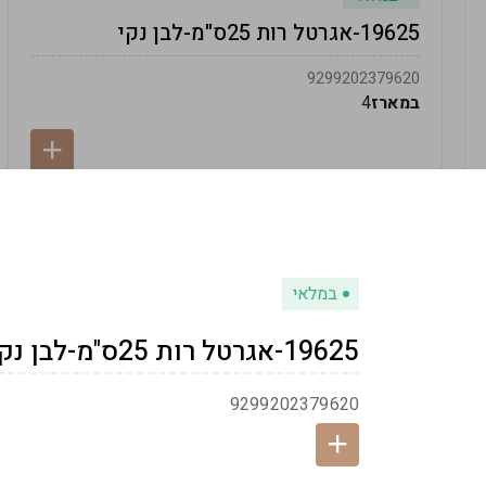
19625-אגרטל רות 25ס"מ-לבן נקי
9299202379620
במארז
4
במלאי
19625-אגרטל רות 25ס"מ-לבן נקי
9299202379620