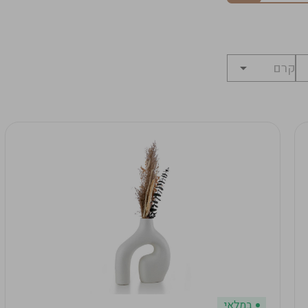
במלאי