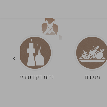
מגשים
נרות דקורטיביים