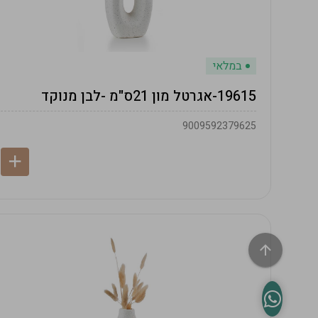
במלאי
19615-אגרטל מון 21ס"מ -לבן מנוקד
9009592379625