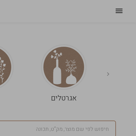
אגרטלים
פ