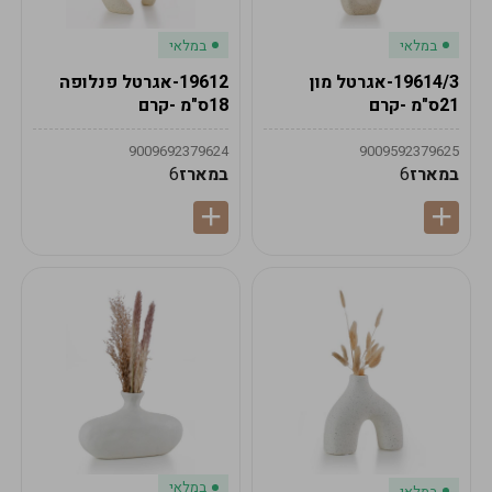
במלאי
במלאי
19614/3-אגרטל מון
19612-אגרטל פנלופה
21ס"מ -קרם
18ס"מ -קרם
9009692379624
9009592379625
במארז
6
במארז
6
במלאי
במלאי