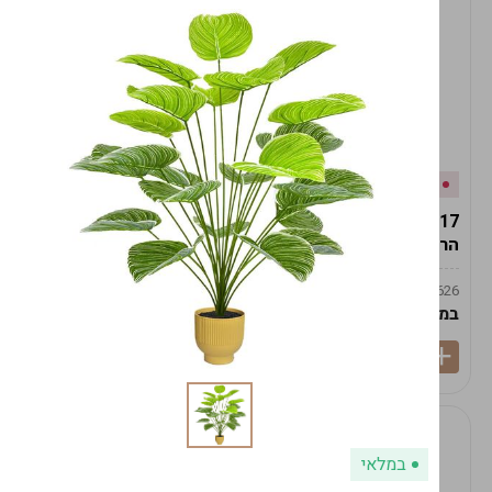
אזל המלאי
במלאי
19617-2/17-אגרטל
19617/6-אגרטל הרמס
הרמס 19ס"מ -לבן נקי
19ס"מ -לבן מנוקד
9009492379626
9009492379626
במארז
6
במארז
6
במלאי