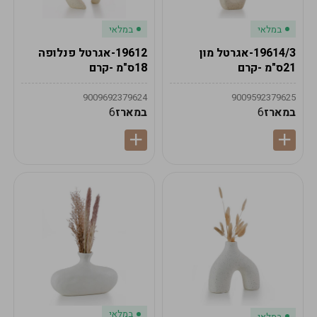
במלאי
במלאי
19614/3-אגרטל מון
19612-אגרטל פנלופה
21ס"מ -קרם
18ס"מ -קרם
9009692379624
9009592379625
במארז
6
במארז
6
במלאי
במלאי