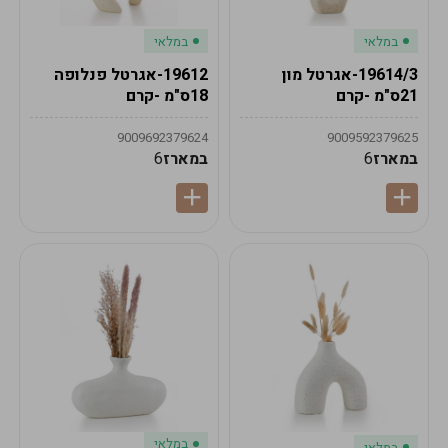
במלאי
במלאי
19614/3-אגרטל מון
19612-אגרטל פנלופה
21ס"מ -קרם
18ס"מ -קרם
9009692379624
9009592379625
במארז
6
במארז
6
במלאי
במלאי