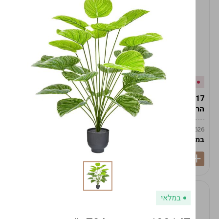
אזל המלאי
במלאי
19617-2/17-אגרטל
19617/6-אגרטל הרמס
הרמס 19ס"מ -לבן נקי
19ס"מ -לבן מנוקד
9009492379626
9009492379626
במארז
6
במארז
6
במלאי