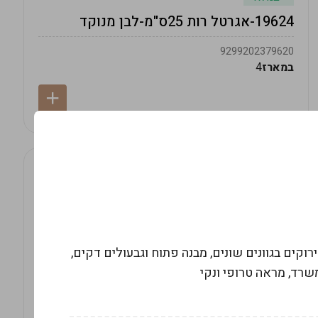
19624-אגרטל רות 25ס"מ-לבן מנוקד
9299202379620
במארז
4
רוכים ירוקים בגוונים שונים, מבנה פתוח וגבעולים דקים,
משרד, מראה טרופי ונקי