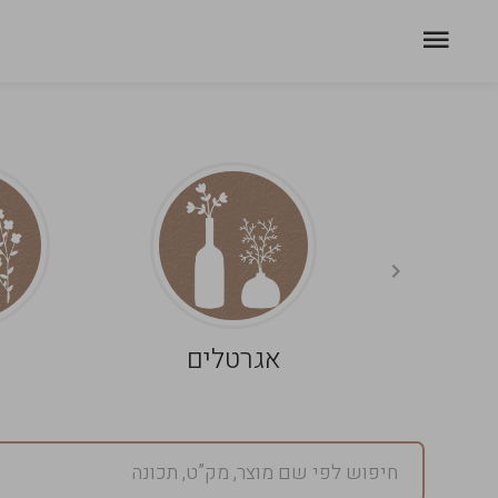
אגרטלים
פ