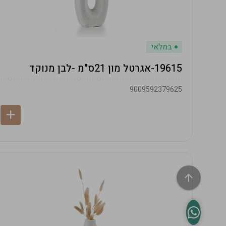
במלאי
19615-אגרטל מון 21ס"מ -לבן מנוקד
9009592379625