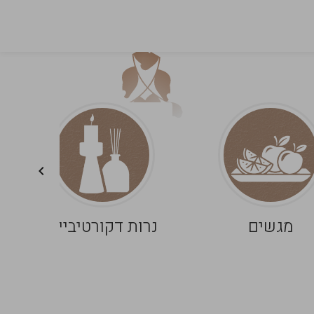
מגשים
נרות דקורטיביים