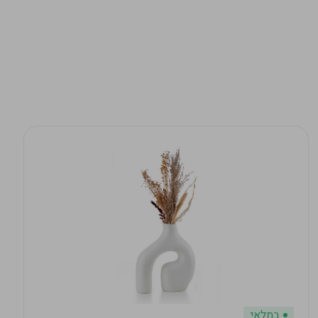
במלאי