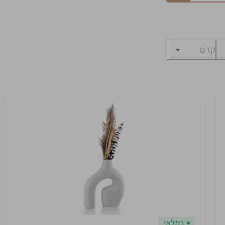
במלאי