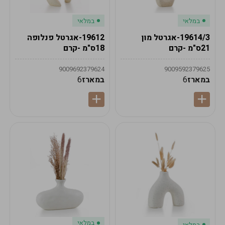
במלאי
במלאי
19614/3-אגרטל מון
19612-אגרטל פנלופה
21ס"מ -קרם
18ס"מ -קרם
9009692379624
9009592379625
במארז
6
במארז
6
במלאי
במלאי