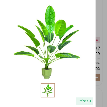
אזל המלאי
במלאי
19617-2/17-אגרטל
19617/6-אגרטל הרמס
הרמס 19ס"מ -לבן נקי
19ס"מ -לבן מנוקד
9009492379626
9009492379626
במארז
6
במארז
6
במלאי