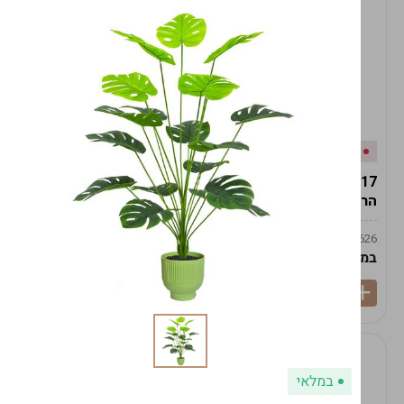
אזל המלאי
במלאי
19617-2/17-אגרטל
19617/6-אגרטל הרמס
הרמס 19ס"מ -לבן נקי
19ס"מ -לבן מנוקד
9009492379626
9009492379626
במארז
6
במארז
6
במלאי