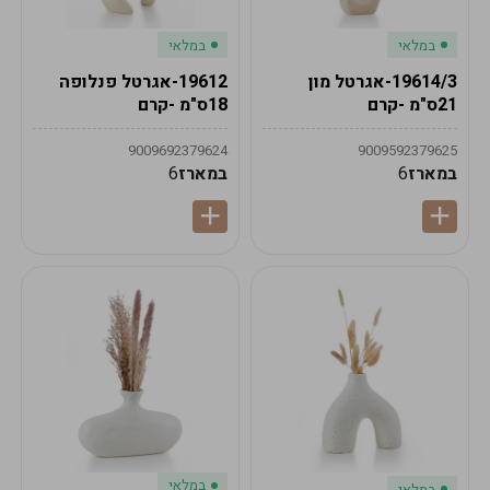
במלאי
במלאי
19614/3-אגרטל מון
19612-אגרטל פנלופה
21ס"מ -קרם
18ס"מ -קרם
9009692379624
9009592379625
במארז
6
במארז
6
במלאי
במלאי