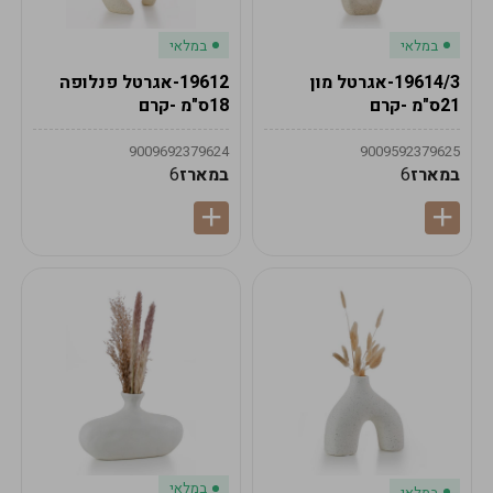
במלאי
במלאי
19614/3-אגרטל מון
19612-אגרטל פנלופה
21ס"מ -קרם
18ס"מ -קרם
9009692379624
9009592379625
במארז
6
במארז
6
במלאי
במלאי