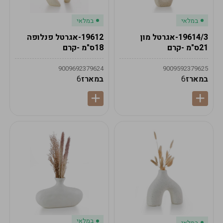
במלאי
במלאי
19614/3-אגרטל מון
19612-אגרטל פנלופה
21ס"מ -קרם
18ס"מ -קרם
9009692379624
9009592379625
במארז
6
במארז
6
במלאי
במלאי