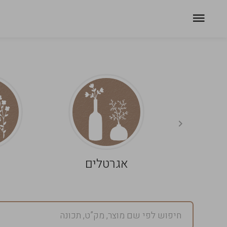
אגרטלים
פ