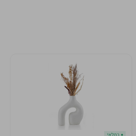
במלאי