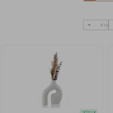
במלאי