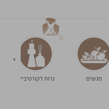
מגשים
נרות דקורטיביים