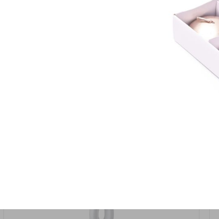
אזל המלאי
19617-2/17-אגרטל הרמס 19ס"מ -לבן נקי
9009492379626
במארז
6