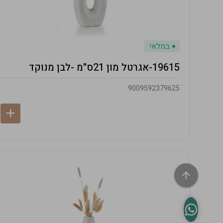
במלאי
19615-אגרטל מון 21ס"מ -לבן מנוקד
9009592379625