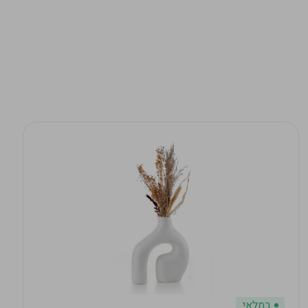
במלאי