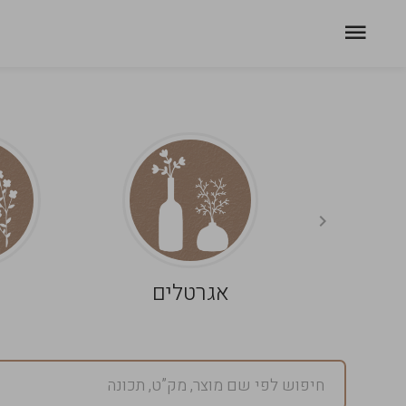
אגרטלים
פ