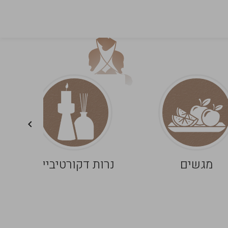
מגשים
נרות דקורטיביים