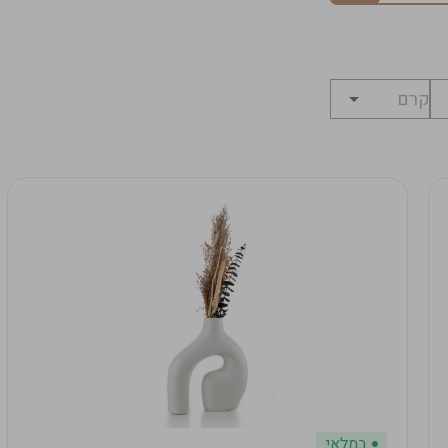
במלאי