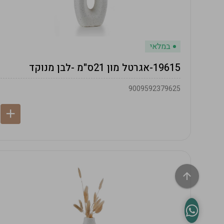
במלאי
19615-אגרטל מון 21ס"מ -לבן מנוקד
9009592379625