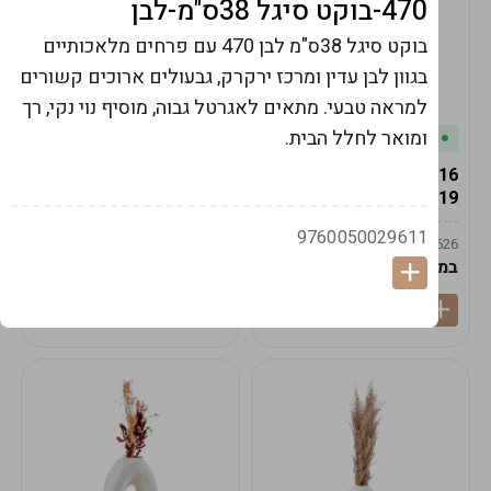
470-בוקט סיגל 38ס"מ-לבן
בוקט סיגל 38ס"מ לבן 470 עם פרחים מלאכותיים
בגוון לבן עדין ומרכז ירקרק, גבעולים ארוכים קשורים
למראה טבעי. מתאים לאגרטל גבוה, מוסיף נוי נקי, רך
ומואר לחלל הבית.
במלאי
במלאי
19616-אגרטל הרמס
19615-2/14-אגרטל מון
19ס"מ -קרם
21ס"מ -לבן נקי
9760050029611
9009592379625
9009492379626
במארז
6
במארז
6