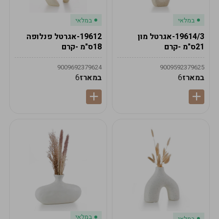
במלאי
במלאי
19614/3-אגרטל מון
19612-אגרטל פנלופה
21ס"מ -קרם
18ס"מ -קרם
9009692379624
9009592379625
במארז
6
במארז
6
במלאי
במלאי