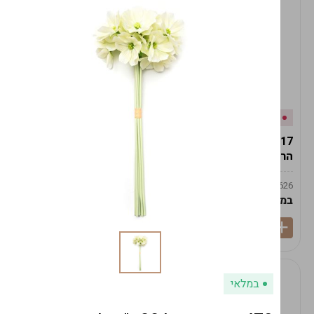
אזל המלאי
במלאי
19617-2/17-אגרטל
19617/6-אגרטל הרמס
הרמס 19ס"מ -לבן נקי
19ס"מ -לבן מנוקד
9009492379626
9009492379626
במארז
6
במארז
6
במלאי