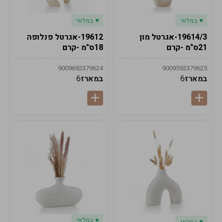
במלאי
במלאי
19614/3-אגרטל מון
19612-אגרטל פנלופה
21ס"מ -קרם
18ס"מ -קרם
9009692379624
9009592379625
במארז
6
במארז
6
במלאי
במלאי