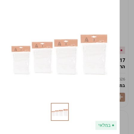
אזל המלאי
במלאי
19617-2/17-אגרטל
19617/6-אגרטל הרמס
הרמס 19ס"מ -לבן נקי
19ס"מ -לבן מנוקד
9009492379626
9009492379626
במארז
6
במארז
6
במלאי