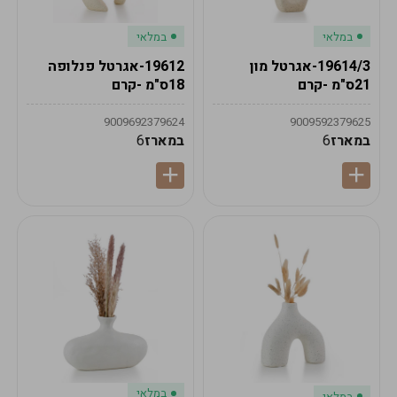
במלאי
במלאי
19614/3-אגרטל מון
19612-אגרטל פנלופה
21ס"מ -קרם
18ס"מ -קרם
9009692379624
9009592379625
במארז
6
במארז
6
במלאי
במלאי