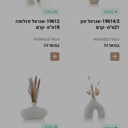
במלאי
במלאי
19614/3-אגרטל מון
19612-אגרטל פנלופה
21ס"מ -קרם
18ס"מ -קרם
9009692379624
9009592379625
במארז
6
במארז
6
במלאי
במלאי