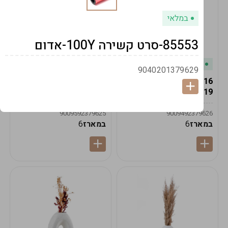
במלאי
85553-סרט קשירה 100Y-אדום
במלאי
במלאי
9040201379629
19616-אגרטל הרמס
19615-2/14-אגרטל מון
19ס"מ -קרם
21ס"מ -לבן נקי
9009592379625
9009492379626
במארז
6
במארז
6