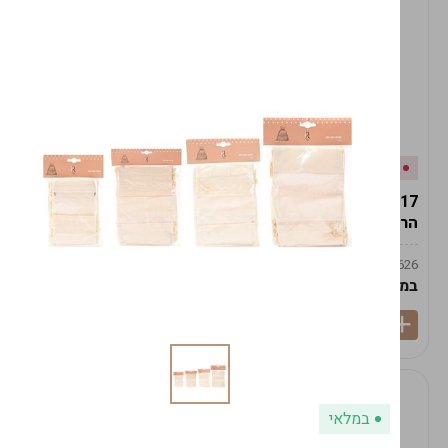
אזל המלאי
במלאי
19617-2/17-אגרטל
19617/6-אגרטל הרמס
הרמס 19ס"מ -לבן נקי
19ס"מ -לבן מנוקד
9009492379626
9009492379626
במארז
6
במארז
6
במלאי