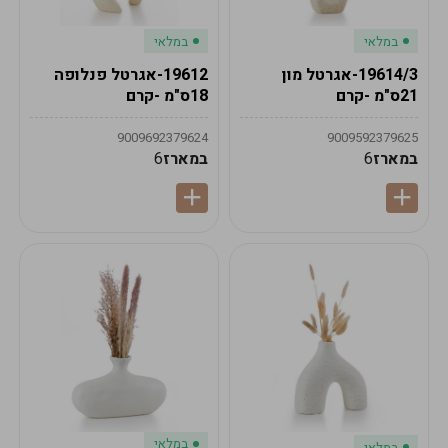
במלאי
במלאי
19614/3-אגרטל מון
19612-אגרטל פנלופה
21ס"מ -קרם
18ס"מ -קרם
9009692379624
9009592379625
במארז
6
במארז
6
במלאי
במלאי