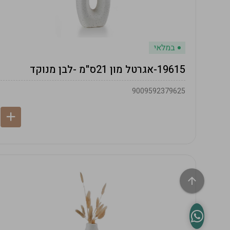
במלאי
19615-אגרטל מון 21ס"מ -לבן מנוקד
9009592379625