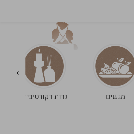
מגשים
נרות דקורטיביים