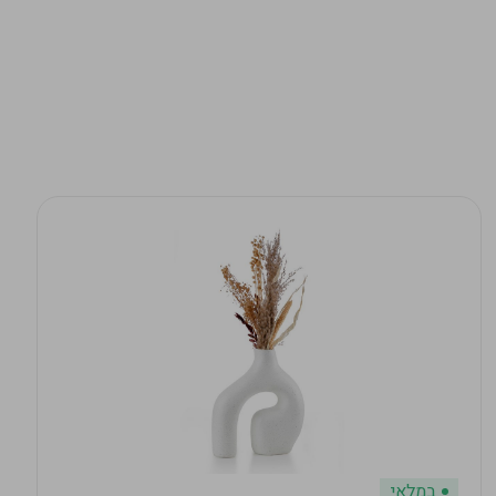
במלאי