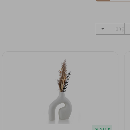
במלאי