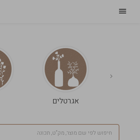
אגרטלים
פ