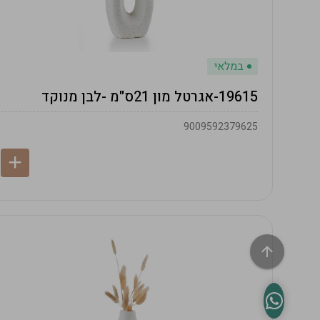
במלאי
19615-אגרטל מון 21ס"מ -לבן מנוקד
9009592379625