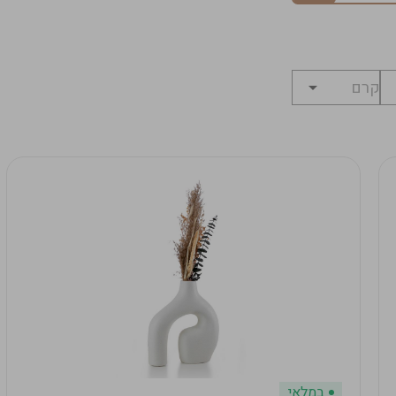
במלאי