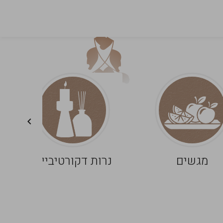
מגשים
נרות דקורטיביים