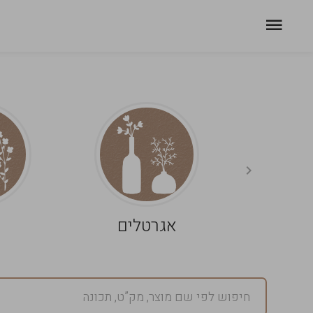
אגרטלים
פ