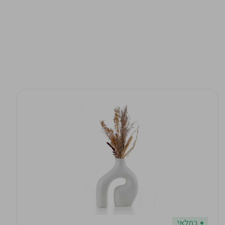
במלאי