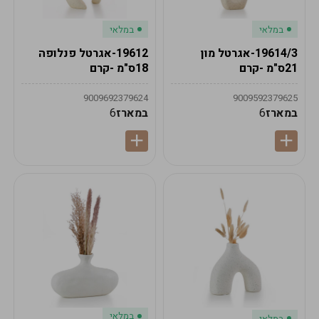
במלאי
במלאי
19614/3-אגרטל מון
19612-אגרטל פנלופה
21ס"מ -קרם
18ס"מ -קרם
9009692379624
9009592379625
במארז
6
במארז
6
במלאי
במלאי