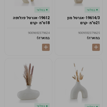
במלאי
במלאי
19614/3-אגרטל מון
19612-אגרטל פנלופה
21ס"מ -קרם
18ס"מ -קרם
9009692379624
9009592379625
במארז
6
במארז
6
במלאי
במלאי