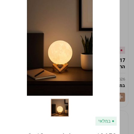
אזל המלאי
במלאי
19617-2/17-אגרטל
19617/6-אגרטל הרמס
הרמס 19ס"מ -לבן נקי
19ס"מ -לבן מנוקד
9009492379626
9009492379626
במארז
6
במארז
6
במלאי