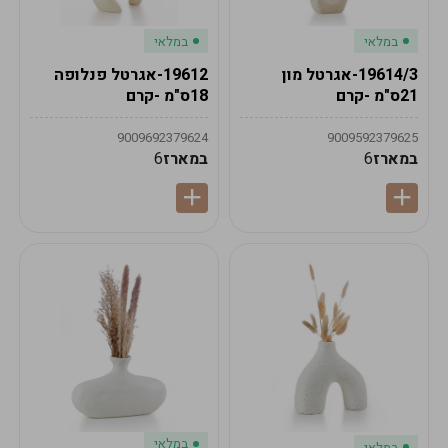
במלאי
במלאי
19614/3-אגרטל מון
19612-אגרטל פנלופה
21ס"מ -קרם
18ס"מ -קרם
9009692379624
9009592379625
במארז
6
במארז
6
במלאי
במלאי