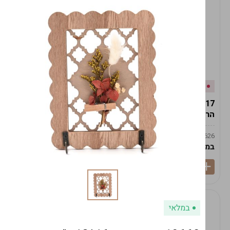
אזל המלאי
במלאי
19617-2/17-אגרטל
19617/6-אגרטל הרמס
הרמס 19ס"מ -לבן נקי
19ס"מ -לבן מנוקד
9009492379626
9009492379626
במארז
6
במארז
6
במלאי