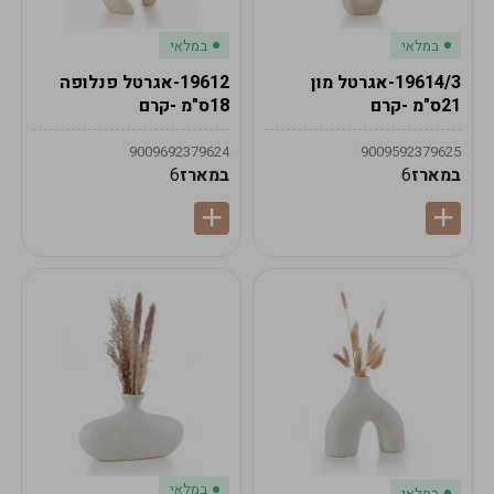
במלאי
במלאי
19614/3-אגרטל מון
19612-אגרטל פנלופה
21ס"מ -קרם
18ס"מ -קרם
9009692379624
9009592379625
במארז
6
במארז
6
במלאי
במלאי