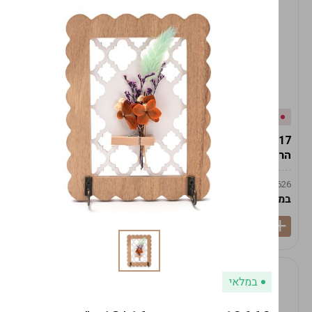
אזל המלאי
במלאי
19617-2/17-אגרטל
19617/6-אגרטל הרמס
הרמס 19ס"מ -לבן נקי
19ס"מ -לבן מנוקד
9009492379626
9009492379626
במארז
6
במארז
6
במלאי