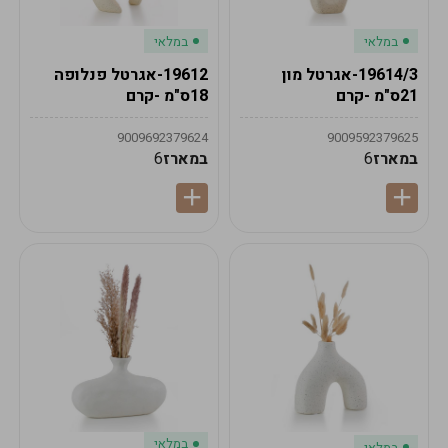
במלאי
במלאי
19614/3-אגרטל מון
19612-אגרטל פנלופה
21ס"מ -קרם
18ס"מ -קרם
9009692379624
9009592379625
במארז
6
במארז
6
במלאי
במלאי