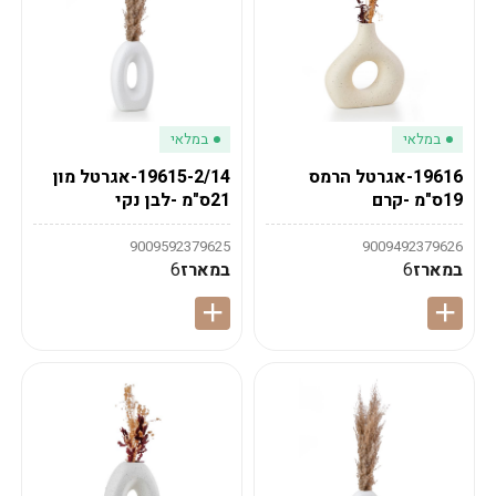
במלאי
במלאי
19616-אגרטל הרמס
19615-2/14-אגרטל מון
19ס"מ -קרם
21ס"מ -לבן נקי
9009592379625
9009492379626
במארז
6
במארז
6