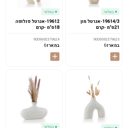
במלאי
במלאי
19614/3-אגרטל מון
19612-אגרטל פנלופה
21ס"מ -קרם
18ס"מ -קרם
9009692379624
9009592379625
במארז
6
במארז
6
במלאי
במלאי