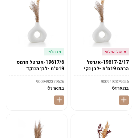
אזל המלאי
במלאי
19617-2/17-אגרטל
19617/6-אגרטל הרמס
הרמס 19ס"מ -לבן נקי
19ס"מ -לבן מנוקד
9009492379626
9009492379626
במארז
6
במארז
6