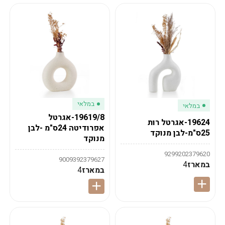
במלאי
במלאי
19619/8-אגרטל
19624-אגרטל רות
אפרודיטה 24ס"מ -לבן
25ס"מ-לבן מנוקד
מנוקד
9299202379620
9009392379627
במארז
4
במארז
4