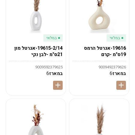
במלאי
במלאי
19616-אגרטל הרמס
19615-2/14-אגרטל מון
19ס"מ -קרם
21ס"מ -לבן נקי
9009592379625
9009492379626
במארז
6
במארז
6