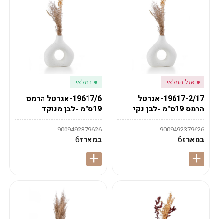
אזל המלאי
במלאי
19617-2/17-אגרטל
19617/6-אגרטל הרמס
הרמס 19ס"מ -לבן נקי
19ס"מ -לבן מנוקד
9009492379626
9009492379626
במארז
6
במארז
6