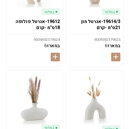
במלאי
במלאי
19614/3-אגרטל מון
19612-אגרטל פנלופה
21ס"מ -קרם
18ס"מ -קרם
9009692379624
9009592379625
במארז
6
במארז
6
במלאי
במלאי