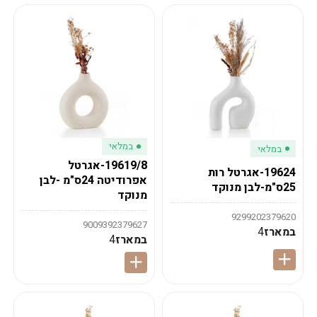
במלאי
במלאי
19619/8-אגרטל
19624-אגרטל רות
אפרודיטה 24ס"מ -לבן
25ס"מ-לבן מנוקד
מנוקד
9299202379620
9009392379627
במארז
4
במארז
4