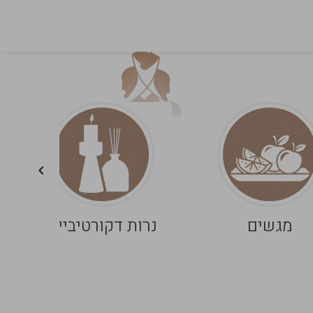
מגשים
נרות דקורטיביים