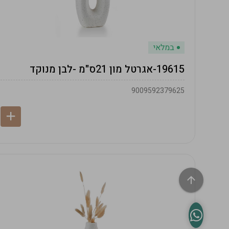
במלאי
19615-אגרטל מון 21ס"מ -לבן מנוקד
9009592379625