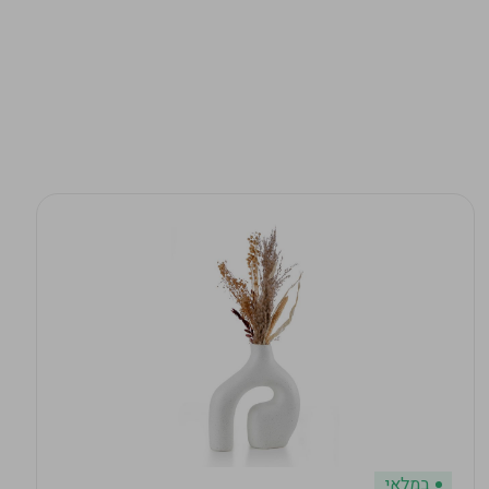
במלאי