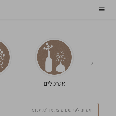
אגרטלים
פ