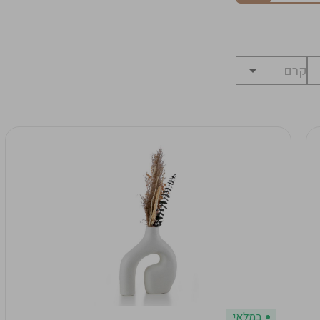
במלאי