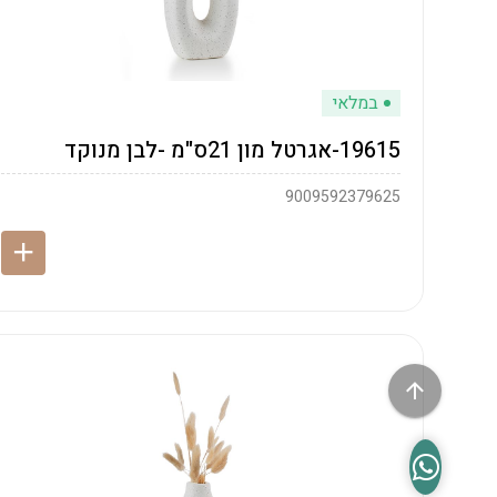
במלאי
19615-אגרטל מון 21ס"מ -לבן מנוקד
9009592379625