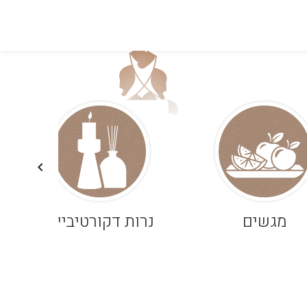
מגשים
נרות דקורטיביים