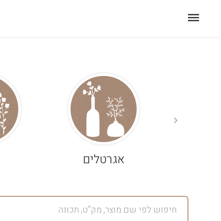
אגרטלים
פ