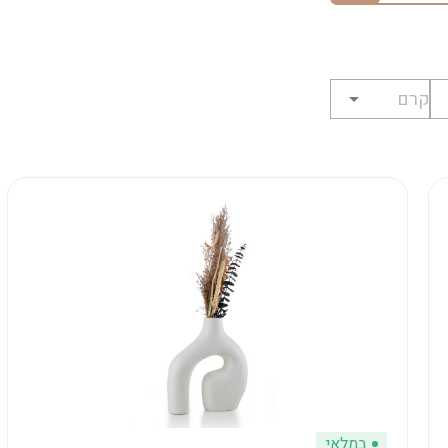
במלאי