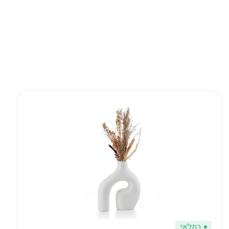
במלאי