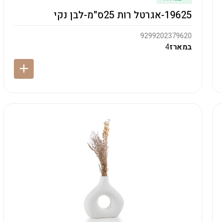
19625-אגרטל רות 25ס"מ-לבן נקי
9299202379620
במארז
4