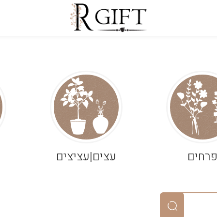
רחים
עצים|עציצים