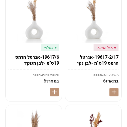
אזל המלאי
במלאי
19617-2/17-אגרטל
19617/6-אגרטל הרמס
הרמס 19ס"מ -לבן נקי
19ס"מ -לבן מנוקד
9009492379626
9009492379626
במארז
6
במארז
6