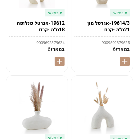
במלאי
במלאי
19614/3-אגרטל מון
19612-אגרטל פנלופה
21ס"מ -קרם
18ס"מ -קרם
9009692379624
9009592379625
במארז
6
במארז
6
במלאי
במלאי