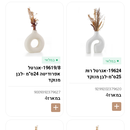
במלאי
במלאי
19619/8-אגרטל
19624-אגרטל רות
אפרודיטה 24ס"מ -לבן
25ס"מ-לבן מנוקד
מנוקד
9299202379620
9009392379627
במארז
4
במארז
4