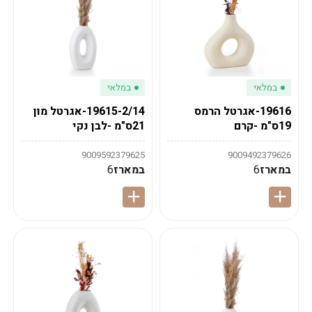
במלאי
במלאי
19616-אגרטל הרמס
19615-2/14-אגרטל מון
19ס"מ -קרם
21ס"מ -לבן נקי
9009592379625
9009492379626
במארז
6
במארז
6