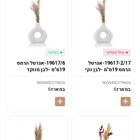
אזל המלאי
במלאי
19617-2/17-אגרטל
19617/6-אגרטל הרמס
הרמס 19ס"מ -לבן נקי
19ס"מ -לבן מנוקד
9009492379626
9009492379626
במארז
6
במארז
6