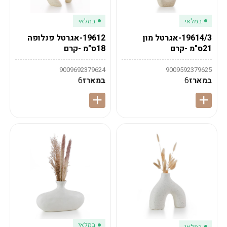
במלאי
במלאי
19614/3-אגרטל מון
19612-אגרטל פנלופה
21ס"מ -קרם
18ס"מ -קרם
9009692379624
9009592379625
במארז
6
במארז
6
במלאי
במלאי