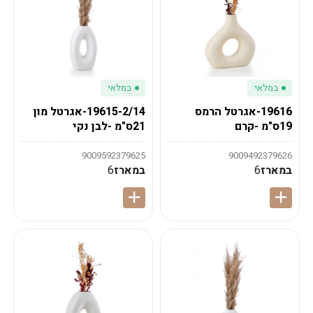
במלאי
במלאי
19616-אגרטל הרמס
19615-2/14-אגרטל מון
19ס"מ -קרם
21ס"מ -לבן נקי
9009592379625
9009492379626
במארז
6
במארז
6