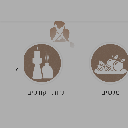
מגשים
נרות דקורטיביים