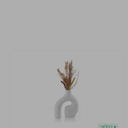
במלאי