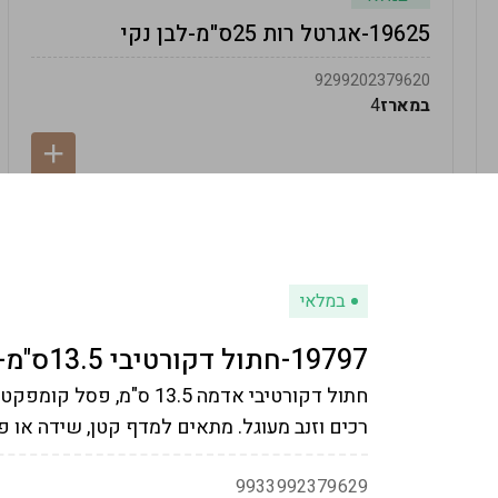
19625-אגרטל רות 25ס"מ-לבן נקי
9299202379620
במארז
4
במלאי
19797-חתול דקורטיבי 13.5ס"מ-אדמה
חתול דקורטיבי אדמה 13.5 ס
רכים וזנב מעוגל. מתאים למדף קטן, שידה או פינ
9933992379629