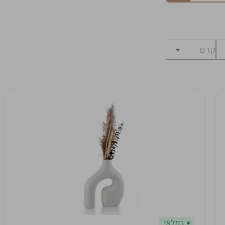
במלאי