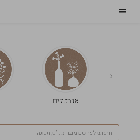
אגרטלים
פ