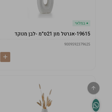
במלאי
19615-אגרטל מון 21ס"מ -לבן מנוקד
9009592379625