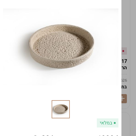
אזל המלאי
במלאי
19617-2/17-אגרטל
19617/6-אגרטל הרמס
הרמס 19ס"מ -לבן נקי
19ס"מ -לבן מנוקד
9009492379626
9009492379626
במארז
6
במארז
6
במלאי