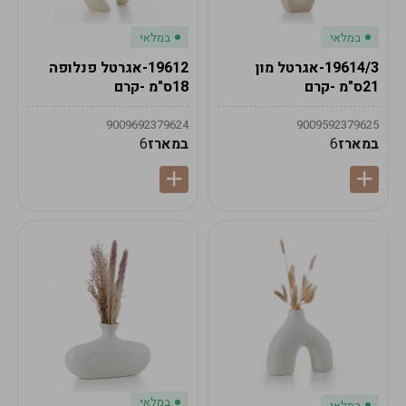
במלאי
במלאי
19614/3-אגרטל מון
19612-אגרטל פנלופה
21ס"מ -קרם
18ס"מ -קרם
9009692379624
9009592379625
במארז
6
במארז
6
במלאי
במלאי