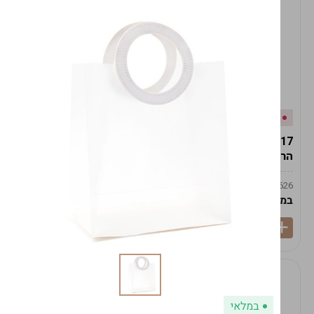
אזל המלאי
במלאי
19617-2/17-אגרטל
19617/6-אגרטל הרמס
הרמס 19ס"מ -לבן נקי
19ס"מ -לבן מנוקד
9009492379626
9009492379626
במארז
6
במארז
6
במלאי