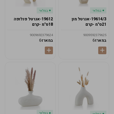
במלאי
במלאי
19614/3-אגרטל מון
19612-אגרטל פנלופה
21ס"מ -קרם
18ס"מ -קרם
9009692379624
9009592379625
במארז
6
במארז
6
במלאי
במלאי