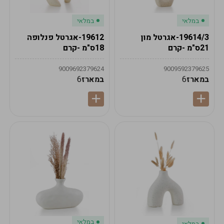
במלאי
במלאי
19614/3-אגרטל מון
19612-אגרטל פנלופה
21ס"מ -קרם
18ס"מ -קרם
9009692379624
9009592379625
במארז
6
במארז
6
במלאי
במלאי