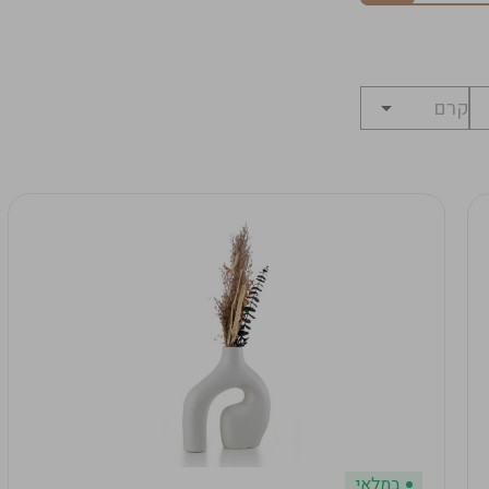
במלאי