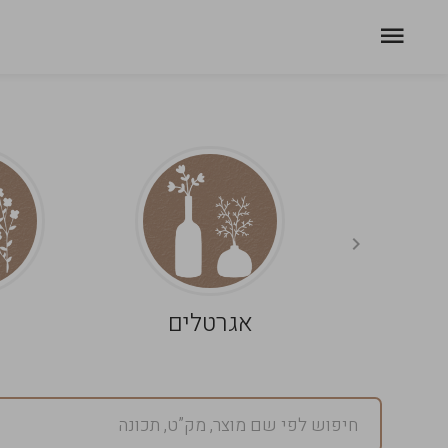
אגרטלים
פ