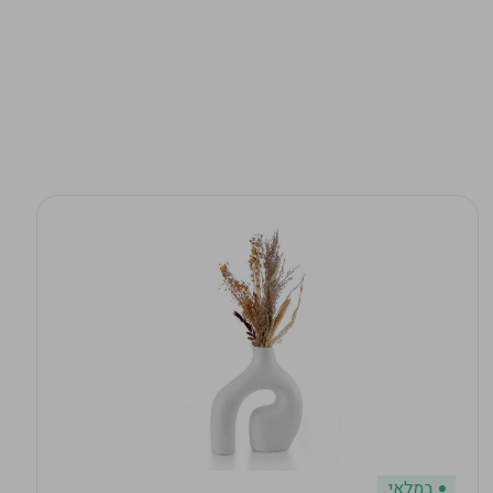
במלאי