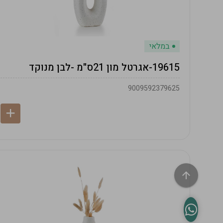
במלאי
19615-אגרטל מון 21ס"מ -לבן מנוקד
9009592379625