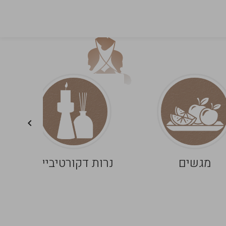
מגשים
נרות דקורטיביים