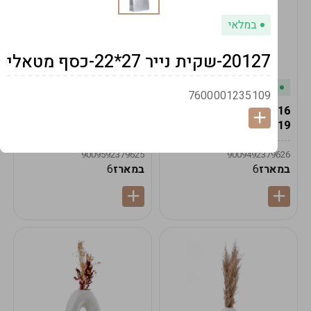
במלאי
20127-שקית נייר 27*22-כסף מטאלי
במלאי
במלאי
7600001235109
19616-אגרטל הרמס
19615-2/14-אגרטל מון
19ס"מ -קרם
21ס"מ -לבן נקי
9009592379625
9009492379626
במארז
6
במארז
6