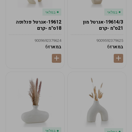
במלאי
במלאי
19614/3-אגרטל מון
19612-אגרטל פנלופה
21ס"מ -קרם
18ס"מ -קרם
9009692379624
9009592379625
במארז
6
במארז
6
במלאי
במלאי