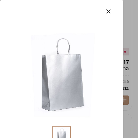
אזל המלאי
במלאי
19617-2/17-אגרטל
19617/6-אגרטל הרמס
הרמס 19ס"מ -לבן נקי
19ס"מ -לבן מנוקד
9009492379626
9009492379626
במארז
6
במארז
6