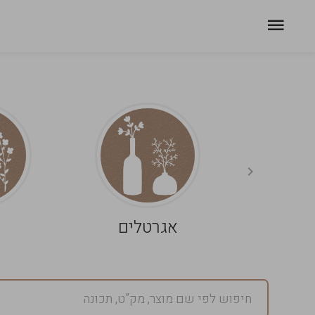
אגרטלים
פ