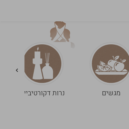
מגשים
נרות דקורטיביים