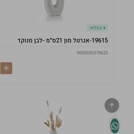
במלאי
19615-אגרטל מון 21ס"מ -לבן מנוקד
9009592379625