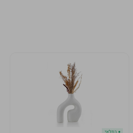
במלאי