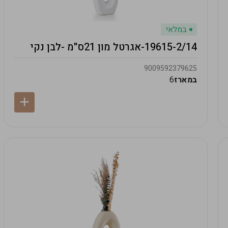
במלאי
19615-2/14-אגרטל מון 21ס"מ -לבן נקי
9009592379625
במארז
6