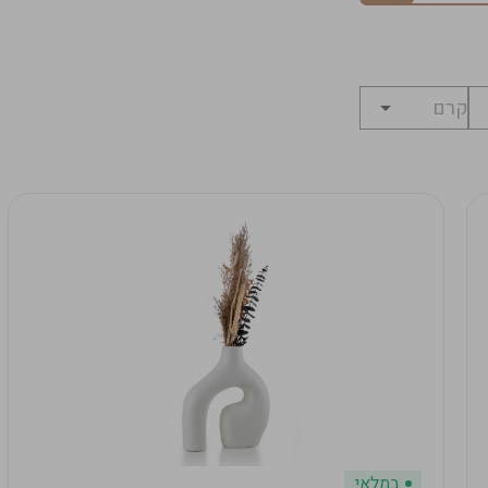
במלאי