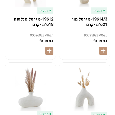
במלאי
במלאי
19614/3-אגרטל מון
19612-אגרטל פנלופה
21ס"מ -קרם
18ס"מ -קרם
9009692379624
9009592379625
במארז
6
במארז
6
במלאי
במלאי