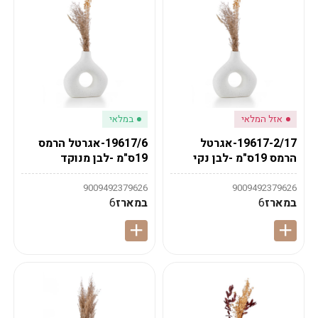
אזל המלאי
במלאי
19617-2/17-אגרטל
19617/6-אגרטל הרמס
הרמס 19ס"מ -לבן נקי
19ס"מ -לבן מנוקד
9009492379626
9009492379626
במארז
6
במארז
6