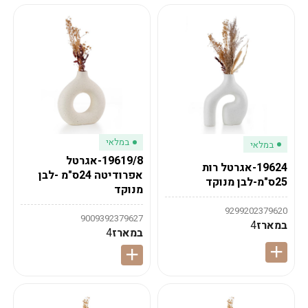
במלאי
במלאי
19619/8-אגרטל
19624-אגרטל רות
אפרודיטה 24ס"מ -לבן
25ס"מ-לבן מנוקד
מנוקד
9299202379620
9009392379627
במארז
4
במארז
4