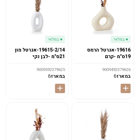
במלאי
במלאי
19616-אגרטל הרמס
19615-2/14-אגרטל מון
19ס"מ -קרם
21ס"מ -לבן נקי
9009592379625
9009492379626
במארז
6
במארז
6