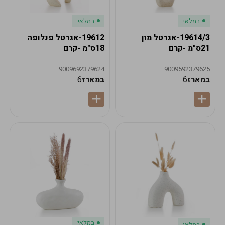
במלאי
במלאי
19614/3-אגרטל מון
19612-אגרטל פנלופה
21ס"מ -קרם
18ס"מ -קרם
9009692379624
9009592379625
במארז
6
במארז
6
במלאי
במלאי