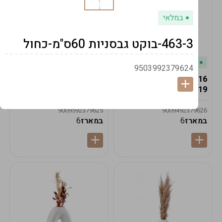
במלאי
463-3-בוקט גבסניות 60ס"מ-כחול
במלאי
במלאי
9503992379624
19616-אגרטל הרמס
19615-2/14-אגרטל מון
19ס"מ -קרם
21ס"מ -לבן נקי
9009592379625
9009492379626
במארז
6
במארז
6