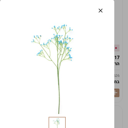
אזל המלאי
במלאי
19617-2/17-אגרטל
19617/6-אגרטל הרמס
הרמס 19ס"מ -לבן נקי
19ס"מ -לבן מנוקד
9009492379626
9009492379626
במארז
6
במארז
6