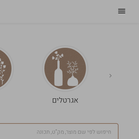
אגרטלים
פ