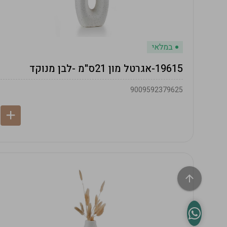
במלאי
19615-אגרטל מון 21ס"מ -לבן מנוקד
9009592379625