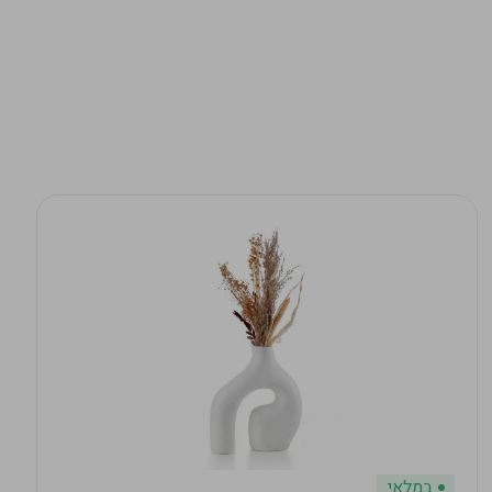
במלאי