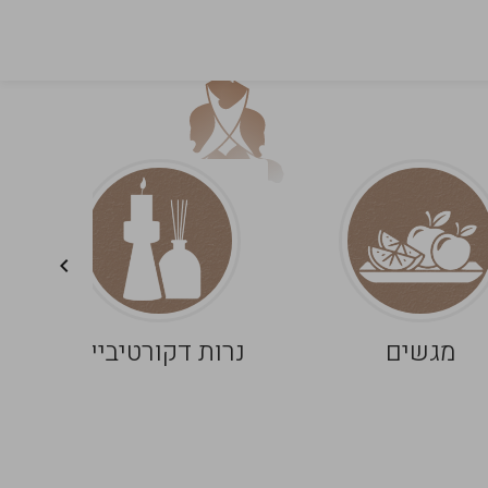
מגשים
נרות דקורטיביים