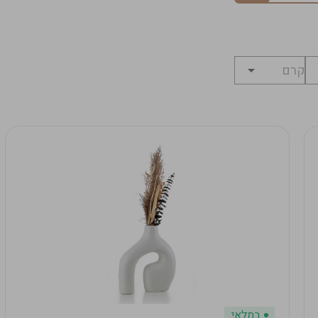
במלאי