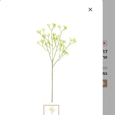
אזל המלאי
במלאי
19617-2/17-אגרטל
19617/6-אגרטל הרמס
הרמס 19ס"מ -לבן נקי
19ס"מ -לבן מנוקד
9009492379626
9009492379626
במארז
6
במארז
6