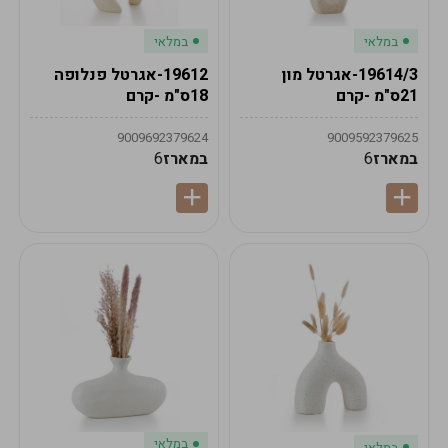
במלאי
במלאי
19614/3-אגרטל מון
19612-אגרטל פנלופה
21ס"מ -קרם
18ס"מ -קרם
9009692379624
9009592379625
במארז
6
במארז
6
במלאי
במלאי