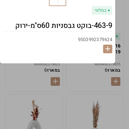
במלאי
463-9-בוקט גבסניות 60ס"מ-ירוק
במלאי
במלאי
9503992379624
19616-אגרטל הרמס
19615-2/14-אגרטל מון
19ס"מ -קרם
21ס"מ -לבן נקי
9009592379625
9009492379626
במארז
6
במארז
6