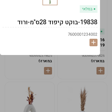
במלאי
19838-בוקט קיפוד 28ס"מ-ורוד
במלאי
במלאי
7600001234002
19616-אגרטל הרמס
19615-2/14-אגרטל מון
19ס"מ -קרם
21ס"מ -לבן נקי
9009592379625
9009492379626
במארז
6
במארז
6