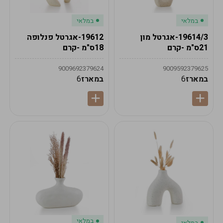
במלאי
במלאי
19614/3-אגרטל מון
19612-אגרטל פנלופה
21ס"מ -קרם
18ס"מ -קרם
9009692379624
9009592379625
במארז
6
במארז
6
במלאי
במלאי