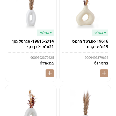
במלאי
במלאי
19616-אגרטל הרמס
19615-2/14-אגרטל מון
19ס"מ -קרם
21ס"מ -לבן נקי
9009592379625
9009492379626
במארז
6
במארז
6