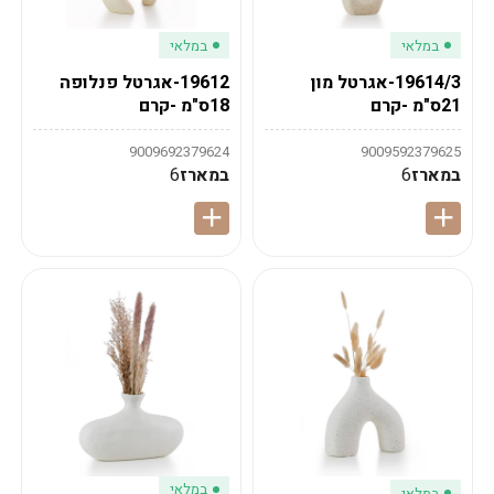
במלאי
במלאי
19614/3-אגרטל מון
19612-אגרטל פנלופה
21ס"מ -קרם
18ס"מ -קרם
9009692379624
9009592379625
במארז
6
במארז
6
במלאי
במלאי