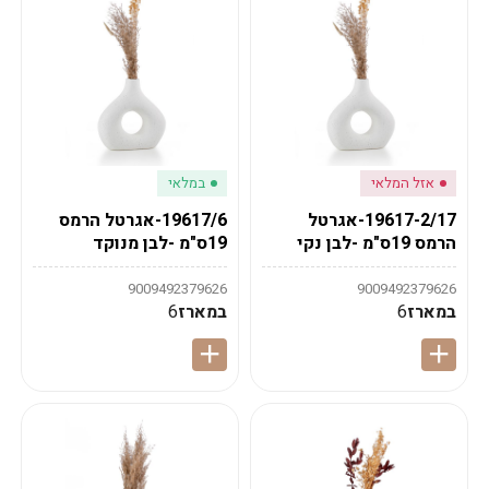
אזל המלאי
במלאי
19617-2/17-אגרטל
19617/6-אגרטל הרמס
הרמס 19ס"מ -לבן נקי
19ס"מ -לבן מנוקד
9009492379626
9009492379626
במארז
6
במארז
6