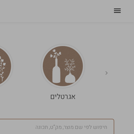
אגרטלים
פ