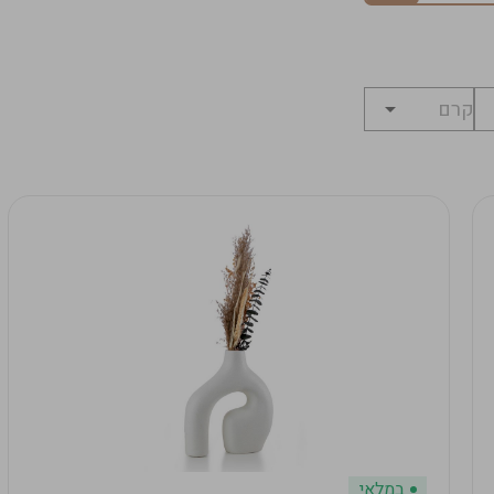
במלאי