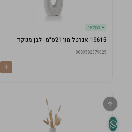
במלאי
19615-אגרטל מון 21ס"מ -לבן מנוקד
9009592379625