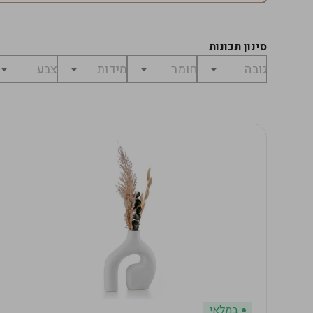
סינון תכונות
במלאי