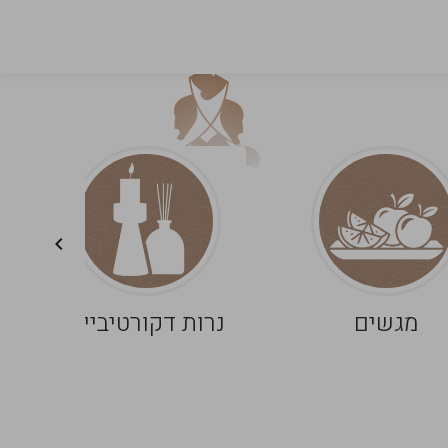
מגשים
נרות דקורטיביים