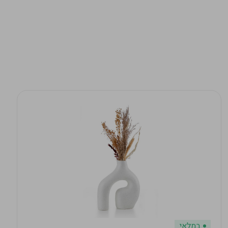
במלאי