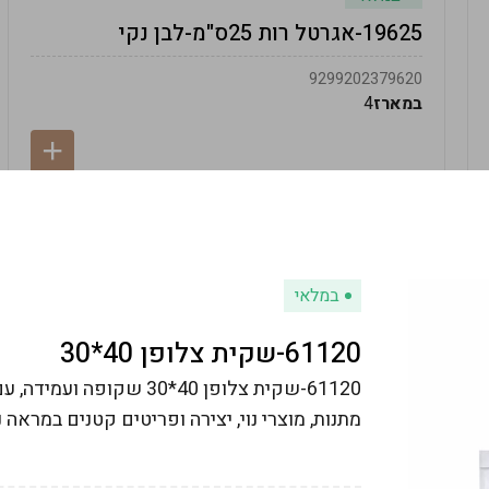
19625-אגרטל רות 25ס"מ-לבן נקי
9299202379620
במארז
4
במלאי
61120-שקית צלופן 40*30
61120-שקית צלופן 40*30 ש
מתנות, מוצרי נוי, יצירה ופריטים קטנים במראה נ