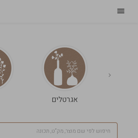
אגרטלים
פ