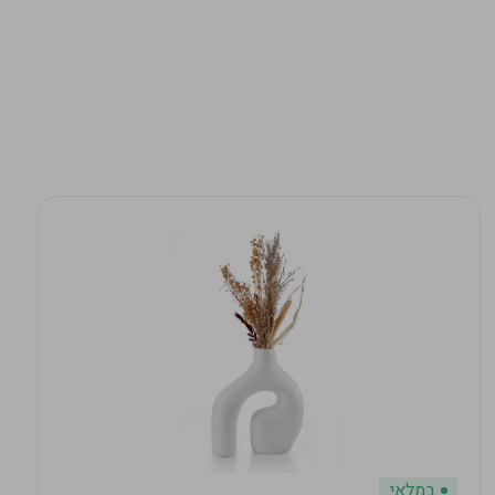
במלאי