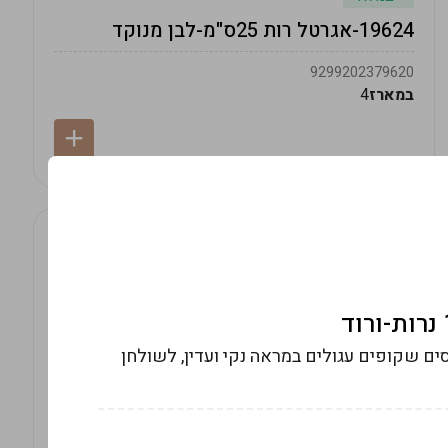
19624-אגרטל רות 25ס"מ-לבן מנוקד
9299202379620
במארז
4
1 נרות אפרסק, בסיסים שקופים עגולים במראה נקי ועדין, לשולחן