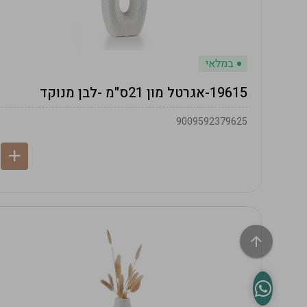
במלאי
19615-אגרטל מון 21ס"מ -לבן מנוקד
9009592379625