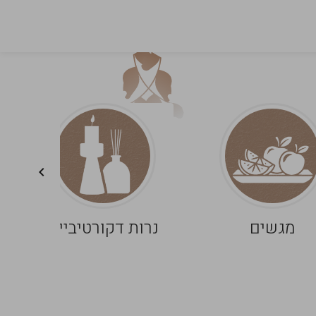
מגשים
נרות דקורטיביים