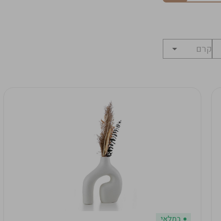
במלאי